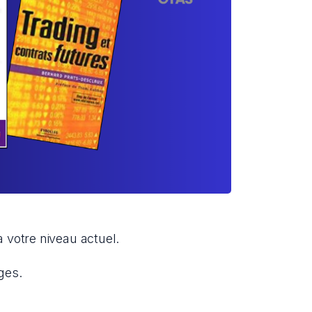
 votre niveau actuel.
ges.