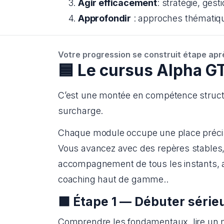
Agir efficacement
: stratégie, gest
Approfondir
 : approches thématiqu
Votre progression se construit étape apr
🟦 Le cursus Alpha G
C’est une montée en compétence structu
surcharge.
Chaque module occupe une place précis
Vous avancez avec des repères stables, 
accompagnement de tous les instants, a
coaching haut de gamme..
🟩 Étape 1 — Débuter séri
Comprendre les fondamentaux, lire un ma