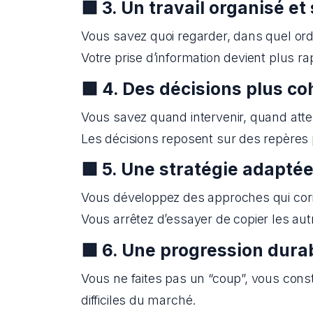
🟩
3. Un travail organisé et
Vous savez quoi regarder, dans quel ord
Votre prise d’information devient plus ra
🟩
4. Des décisions plus c
Vous savez quand intervenir, quand atte
Les décisions reposent sur des repères p
🟩
5. Une stratégie adaptée 
Vous développez des approches qui corres
Vous arrêtez d’essayer de copier les autr
🟩
6. Une progression dura
Vous ne faites pas un “coup”, vous const
difficiles du marché.