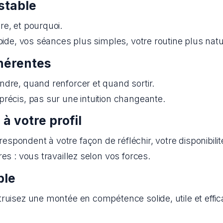
 stable
re, et pourquoi.
pide, vos séances plus simples, votre routine plus natu
ohérentes
ndre, quand renforcer et quand sortir.
récis, pas sur une intuition changeante.
à votre profil
pondent à votre façon de réfléchir, votre disponibilité
es : vous travaillez selon vos forces.
ble
ruisez une montée en compétence solide, utile et effic