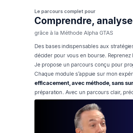
Le parcours complet pour
Comprendre, analyser
grâce à la Méthode Alpha GTAS
Des bases indispensables aux stratégies 
décider pour vous en bourse. Reprenez l
Je propose un parcours conçu pour progre
Chaque module s’appuie sur mon expérien
efficacement, avec méthode, sans sur
préparation. Avec un parcours clair, pré