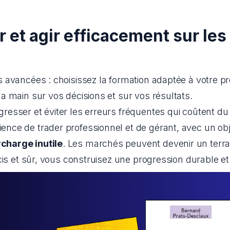
 et agir efficacement sur le
avancées : choisissez la formation adaptée à votre pro
a main sur vos décisions et sur vos résultats.
sser et éviter les erreurs fréquentes qui coûtent du t
ce de trader professionnel et de gérant, avec un objec
charge inutile
. Les marchés peuvent devenir un terrai
cis et sûr, vous construisez une progression durable e