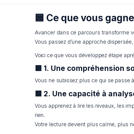
🟦 Ce que vous gagne
Avancer dans ce parcours transforme vo
Vous passez d’une approche dispersée, hés
Voici ce que vous développez étape aprè
🟩
1. Une compréhension s
Vous ne subissez plus ce qui se passe à
🟩
2. Une capacité à analys
Vous apprenez à lire les niveaux, les imp
rien.
Votre lecture devient plus calme, plus ne