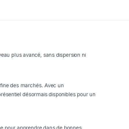
au plus avancé, sans dispersion ni 
 fine des marchés. Avec un 
ésentiel désormais disponibles pour un 
ide pour apprendre dans de bonnes 