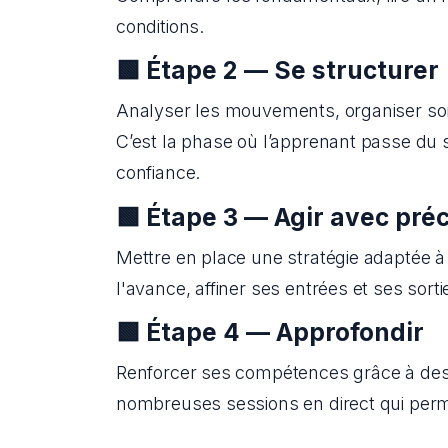
conditions.
🟩 Étape 2 — Se structurer
Analyser les mouvements, organiser son t
C’est la phase où l’apprenant passe du s
confiance.
🟩 Étape 3 — Agir avec préc
Mettre en place une stratégie adaptée à s
l'avance, affiner ses entrées et ses sort
🟩 Étape 4 — Approfondir
Renforcer ses compétences grâce à des th
nombreuses sessions en direct qui permet