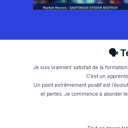
🗣️ 
Je suis vraiment satisfait de la formati
C’est un apprentis
Un point extrêmement positif est l’évolut
et pertes. Je commence à aborder le t