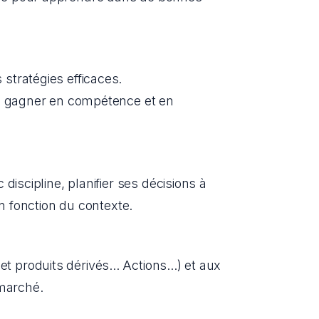
stratégies efficaces.
de gagner en compétence et en 
iscipline, planifier ses décisions à 
en fonction du contexte.
roduits dérivés... Actions...) et aux 
 marché.