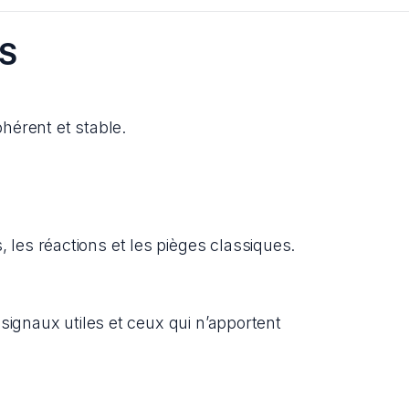
AS
ohérent et stable.
les réactions et les pièges classiques.
signaux utiles et ceux qui n’apportent 