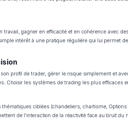
ravail, gagner en efficacité et en cohérence avec des 
imple intérêt à une pratique régulière qui lui permet 
ision
on profil de trader, gérer le risque simplement et avec d
ies. Choisir les systèmes de trading les plus efficaces 
ématiques ciblées (chandeliers, chartisme, Options et p
tent de l'interaction de la réactivité face au bruit du