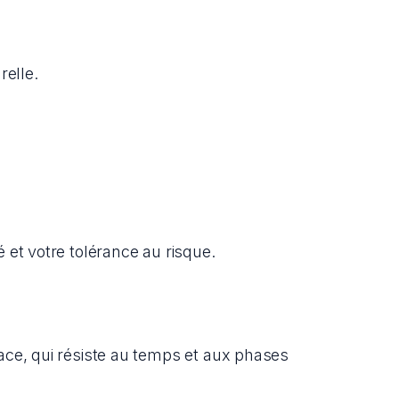
relle.
 et votre tolérance au risque.
ace, qui résiste au temps et aux phases 