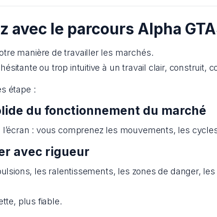
z avec le parcours Alpha GT
tre manière de travailler les marchés.
itante ou trop intuitive à un travail clair, construit, c
s étape :
olide du fonctionnement du marché
 l’écran : vous comprenez les mouvements, les cycles, 
er avec rigueur
ulsions, les ralentissements, les zones de danger, les 
tte, plus fiable.