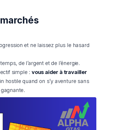
s marchés
gression et ne laissez plus le hasard 
emps, de l’argent et de l’énergie.
tif simple : 
vous aider à travailler 
n hostile quand on s’y aventure sans 
t gagnante.