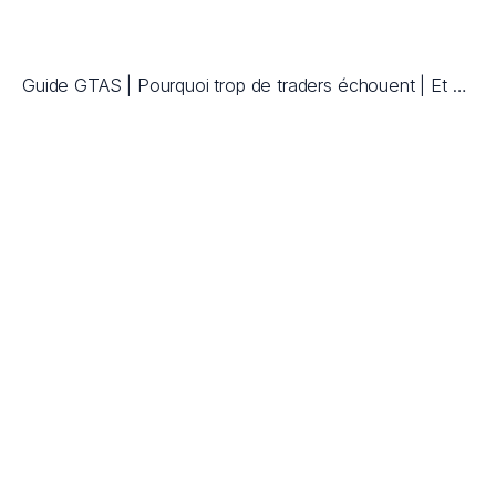
Guide GTAS | Pourquoi trop de traders échouent | Et comment gagner sérieusement en bourse